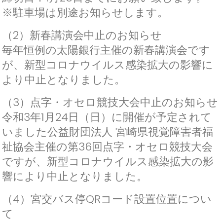
※駐車場は別途お知らせします。
（2）新春講演会中止のお知らせ
毎年恒例の太陽銀行主催の新春講演会です
が、新型コロナウイルス感染拡大の影響に
より中止となりました。
（3）点字・オセロ競技大会中止のお知らせ
令和3年1月24日（日）に開催が予定されて
いました公益財団法人 宮崎県視覚障害者福
祉協会主催の第36回点字・オセロ競技大会
ですが、新型コロナウイルス感染拡大の影
響により中止となりました。
（4）宮交バス停QRコード設置位置につい
て