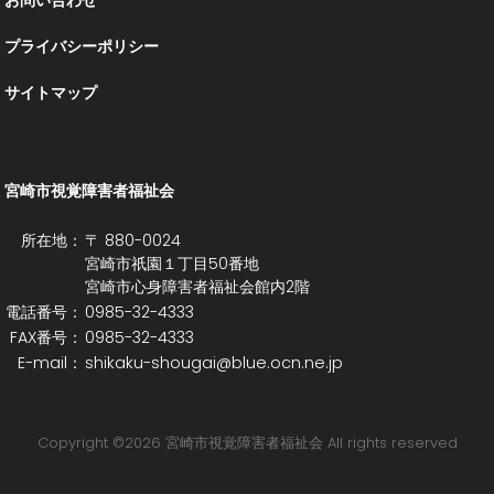
プライバシーポリシー
サイトマップ
宮崎市視覚障害者福祉会
所在地：
〒 880-0024
宮崎市祇園１丁目50番地
宮崎市心身障害者福祉会館内2階
電話番号：
0985-32-4333
FAX番号：
0985-32-4333
E-mail：
shikaku-shougai@blue.ocn.ne.jp
Copyright ©
2026 宮崎市視覚障害者福祉会 All rights reserved